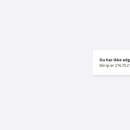
Du har ikke ad
Din ip er 216.73.2